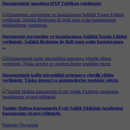
Hastanemizde masabaşı HAP Tatbikatı yapılmıştır.
Hastanemiz personeline ve hastalarımıza Sağlıklı Yaşam Eğitimi
verilmiştir. Sağlıklı Beslenme ile ilgili stant açılıp hastalarımıza
...
Hastanemizde kalite güvenliğini artırmaya yönelik eğitim
verilmiştir. Tüska denetçi ve gözlemcilerine teşekkür ederiz.
Yaşlılar Haftası kapsamında Evde Sağlık Ekibimiz tarafından
hastalarımız ziyaret edilmiştir.
Haberler
Duyurular