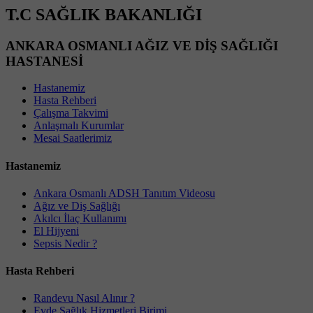
T.C SAĞLIK BAKANLIĞI
ANKARA OSMANLI AĞIZ VE DİŞ SAĞLIĞI
HASTANESİ
Hastanemiz
Hasta Rehberi
Çalışma Takvimi
Anlaşmalı Kurumlar
Mesai Saatlerimiz
Hastanemiz
Ankara Osmanlı ADSH Tanıtım Videosu
Ağız ve Diş Sağlığı
Akılcı İlaç Kullanımı
El Hijyeni
Sepsis Nedir ?
Hasta Rehberi
Randevu Nasıl Alınır ?
Evde Sağlık Hizmetleri Birimi