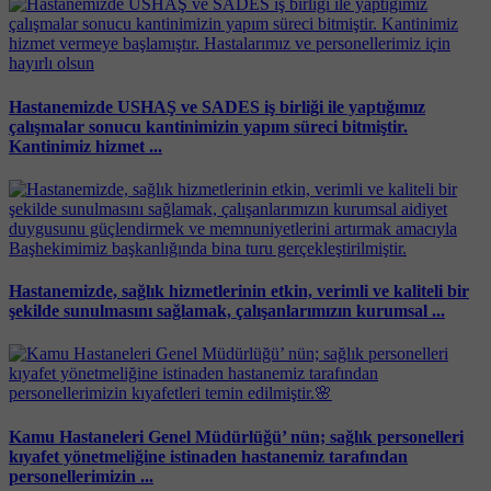
Hastanemizde USHAŞ ve SADES iş birliği ile yaptığımız
çalışmalar sonucu kantinimizin yapım süreci bitmiştir.
Kantinimiz hizmet ...
Hastanemizde, sağlık hizmetlerinin etkin, verimli ve kaliteli bir
şekilde sunulmasını sağlamak, çalışanlarımızın kurumsal ...
Kamu Hastaneleri Genel Müdürlüğü’ nün; sağlık personelleri
kıyafet yönetmeliğine istinaden hastanemiz tarafından
personellerimizin ...