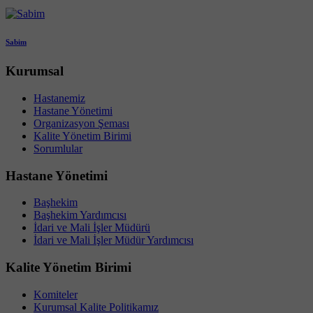
Sabim
Kurumsal
Hastanemiz
Hastane Yönetimi
Organizasyon Şeması
Kalite Yönetim Birimi
Sorumlular
Hastane Yönetimi
Başhekim
Başhekim Yardımcısı
İdari ve Mali İşler Müdürü
İdari ve Mali İşler Müdür Yardımcısı
Kalite Yönetim Birimi
Komiteler
Kurumsal Kalite Politikamız