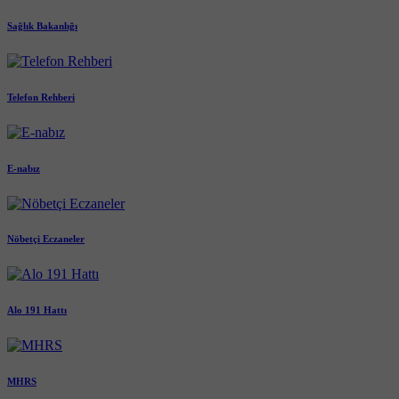
Sağlık Bakanlığı
Telefon Rehberi
E-nabız
Nöbetçi Eczaneler
Alo 191 Hattı
MHRS