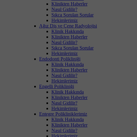
Klinikten Haberler
Nasıl Gidilir?
Sıkca Sorulan Sorular
Hekimlerimiz
Ağız Diş ve Çene Radyolojisi
Klinik Hakkında
Klinikten Haberler
Nasıl Gidilir?
Sıkca Sorulan Sorular
Hekimlerimiz
Endodonti Polikliniği
Klinik Hakkında
Klinikten Haberler
Nasıl Gidilir?
Hekimlerimiz
Engelli Polikliniği
Klinik Hakkında
Klinikten Haberler
Nasıl Gidilir?
Hekimlerimiz
Entegre Polikliniklerimiz
Klinik Hakkında
Klinikten Haberler
Nasıl Gidilir?
Hekimlerimiz