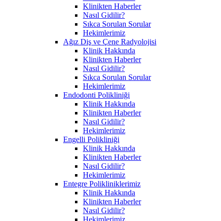
Klinikten Haberler
Nasıl Gidilir?
Sıkca Sorulan Sorular
Hekimlerimiz
Ağız Diş ve Çene Radyolojisi
Klinik Hakkında
Klinikten Haberler
Nasıl Gidilir?
Sıkca Sorulan Sorular
Hekimlerimiz
Endodonti Polikliniği
Klinik Hakkında
Klinikten Haberler
Nasıl Gidilir?
Hekimlerimiz
Engelli Polikliniği
Klinik Hakkında
Klinikten Haberler
Nasıl Gidilir?
Hekimlerimiz
Entegre Polikliniklerimiz
Klinik Hakkında
Klinikten Haberler
Nasıl Gidilir?
Hekimlerimiz