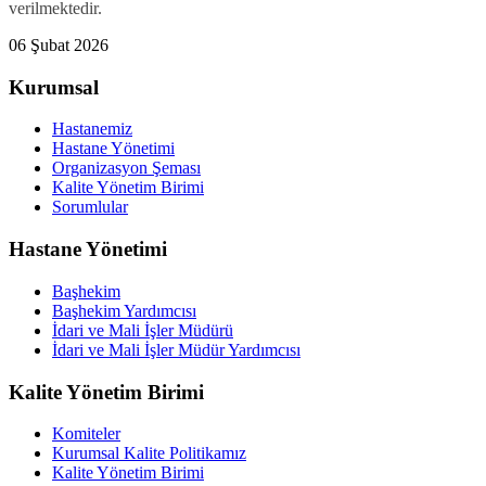
verilmektedir.
06 Şubat 2026
Kurumsal
Hastanemiz
Hastane Yönetimi
Organizasyon Şeması
Kalite Yönetim Birimi
Sorumlular
Hastane Yönetimi
Başhekim
Başhekim Yardımcısı
İdari ve Mali İşler Müdürü
İdari ve Mali İşler Müdür Yardımcısı
Kalite Yönetim Birimi
Komiteler
Kurumsal Kalite Politikamız
Kalite Yönetim Birimi