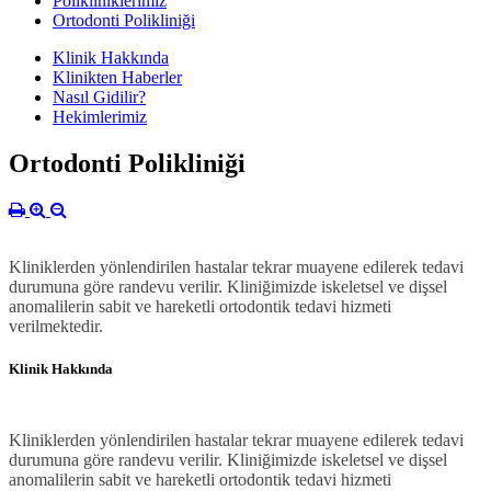
Polikliniklerimiz
Ortodonti Polikliniği
Klinik Hakkında
Klinikten Haberler
Nasıl Gidilir?
Hekimlerimiz
Ortodonti Polikliniği
Kliniklerden yönlendirilen hastalar tekrar muayene edilerek tedavi
durumuna göre randevu verilir. Kliniğimizde iskeletsel ve dişsel
anomalilerin sabit ve hareketli ortodontik tedavi hizmeti
verilmektedir.
Klinik Hakkında
Kliniklerden yönlendirilen hastalar tekrar muayene edilerek tedavi
durumuna göre randevu verilir. Kliniğimizde iskeletsel ve dişsel
anomalilerin sabit ve hareketli ortodontik tedavi hizmeti