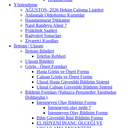
Yönlendirme
AĞUSTOS- 2026 Hekim Çalışma Listeleri
Anlaşmalı Olduğumuz Kurumlar
Hastalarımızın Dikkatine
Nasıl Randevu Alınır ?
Poliklinik Saatleri
Radyoloji Sonuçları
Ziyaretçi Kuralları
İletişim / Ulaşım
İletişim Bilgileri
Telefon Rehberi
Ulaşım Bilgileri
Görüş - Öneri Formları
Hasta Görüş ve Öneri Formu
Çalışan Görüş ve Öneri Formu
Ulusal Hasta Güvenliği Bildirim Sistemi
Ulusal Çalışan Güvenliği Bildirim Sistemi
Bildirim Formları (Yalnızca Personeller Tarafından
Doldurulur.)
İstenmeyen Olay Bildirim Formu
İstenmeyen olay nedir ?
İstenmeyen Olay Bildirim Formu
Bilgi Güvenliği İhlal Bildirim Formu
EL HİJYENİ İNANÇ ÖLÇEĞİ VE