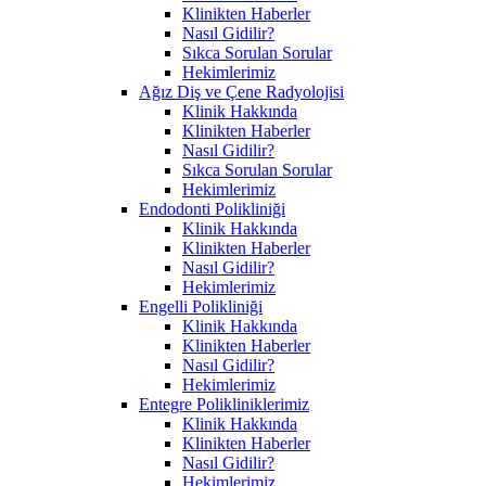
Klinikten Haberler
Nasıl Gidilir?
Sıkca Sorulan Sorular
Hekimlerimiz
Ağız Diş ve Çene Radyolojisi
Klinik Hakkında
Klinikten Haberler
Nasıl Gidilir?
Sıkca Sorulan Sorular
Hekimlerimiz
Endodonti Polikliniği
Klinik Hakkında
Klinikten Haberler
Nasıl Gidilir?
Hekimlerimiz
Engelli Polikliniği
Klinik Hakkında
Klinikten Haberler
Nasıl Gidilir?
Hekimlerimiz
Entegre Polikliniklerimiz
Klinik Hakkında
Klinikten Haberler
Nasıl Gidilir?
Hekimlerimiz