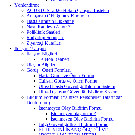
Yönlendirme
AĞUSTOS- 2026 Hekim Çalışma Listeleri
Anlaşmalı Olduğumuz Kurumlar
Hastalarımızın Dikkatine
Nasıl Randevu Alınır ?
Poliklinik Saatleri
Radyoloji Sonuçları
Ziyaretçi Kuralları
İletişim / Ulaşım
İletişim Bilgileri
Telefon Rehberi
Ulaşım Bilgileri
Görüş - Öneri Formları
Hasta Görüş ve Öneri Formu
Çalışan Görüş ve Öneri Formu
Ulusal Hasta Güvenliği Bildirim Sistemi
Ulusal Çalışan Güvenliği Bildirim Sistemi
Bildirim Formları (Yalnızca Personeller Tarafından
Doldurulur.)
İstenmeyen Olay Bildirim Formu
İstenmeyen olay nedir ?
İstenmeyen Olay Bildirim Formu
Bilgi Güvenliği İhlal Bildirim Formu
EL HİJYENİ İNANÇ ÖLÇEĞİ VE