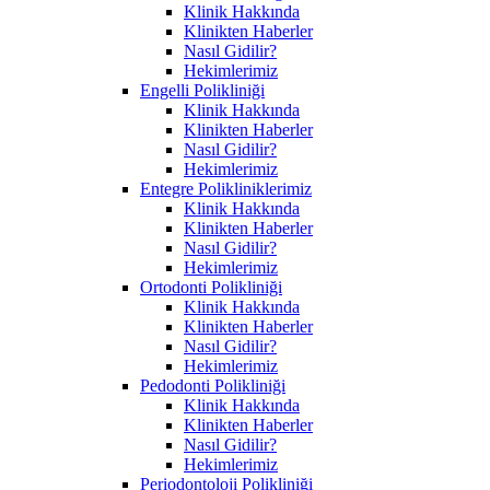
Klinik Hakkında
Klinikten Haberler
Nasıl Gidilir?
Hekimlerimiz
Engelli Polikliniği
Klinik Hakkında
Klinikten Haberler
Nasıl Gidilir?
Hekimlerimiz
Entegre Polikliniklerimiz
Klinik Hakkında
Klinikten Haberler
Nasıl Gidilir?
Hekimlerimiz
Ortodonti Polikliniği
Klinik Hakkında
Klinikten Haberler
Nasıl Gidilir?
Hekimlerimiz
Pedodonti Polikliniği
Klinik Hakkında
Klinikten Haberler
Nasıl Gidilir?
Hekimlerimiz
Periodontoloji Polikliniği