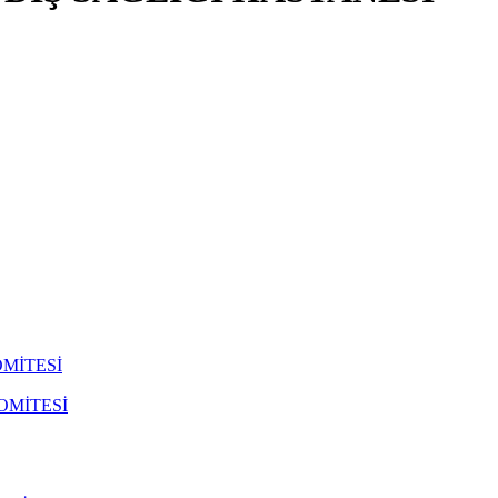
MİTESİ
OMİTESİ