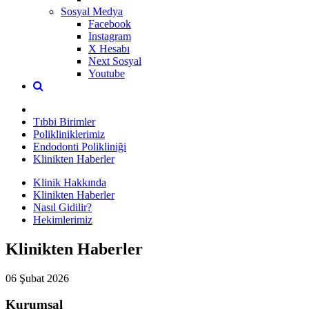
Sosyal Medya
Facebook
Instagram
X Hesabı
Next Sosyal
Youtube
Tıbbi Birimler
Polikliniklerimiz
Endodonti Polikliniği
Klinikten Haberler
Klinik Hakkında
Klinikten Haberler
Nasıl Gidilir?
Hekimlerimiz
Klinikten Haberler
06 Şubat 2026
Kurumsal