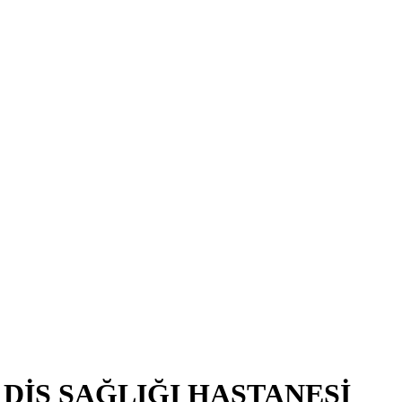
DİŞ SAĞLIĞI HASTANESİ