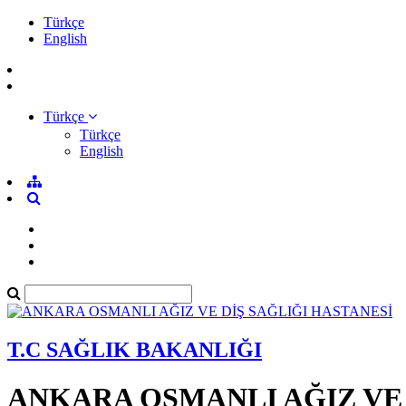
Türkçe
English
Türkçe
Türkçe
English
T.C SAĞLIK BAKANLIĞI
ANKARA OSMANLI AĞIZ VE 