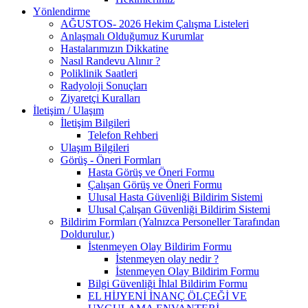
Yönlendirme
AĞUSTOS- 2026 Hekim Çalışma Listeleri
Anlaşmalı Olduğumuz Kurumlar
Hastalarımızın Dikkatine
Nasıl Randevu Alınır ?
Poliklinik Saatleri
Radyoloji Sonuçları
Ziyaretçi Kuralları
İletişim / Ulaşım
İletişim Bilgileri
Telefon Rehberi
Ulaşım Bilgileri
Görüş - Öneri Formları
Hasta Görüş ve Öneri Formu
Çalışan Görüş ve Öneri Formu
Ulusal Hasta Güvenliği Bildirim Sistemi
Ulusal Çalışan Güvenliği Bildirim Sistemi
Bildirim Formları (Yalnızca Personeller Tarafından
Doldurulur.)
İstenmeyen Olay Bildirim Formu
İstenmeyen olay nedir ?
İstenmeyen Olay Bildirim Formu
Bilgi Güvenliği İhlal Bildirim Formu
EL HİJYENİ İNANÇ ÖLÇEĞİ VE