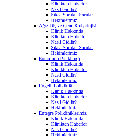
Klinikten Haberler
Nasıl Gidilir?
Sıkca Sorulan Sorular
Hekimlerimiz
Ağız Diş ve Çene Radyolojisi
Klinik Hakkında
Klinikten Haberler
Nasıl Gidilir?
Sıkca Sorulan Sorular
Hekimlerimiz
Endodonti Polikliniği
Klinik Hakkında
Klinikten Haberler
Nasıl Gidilir?
Hekimlerimiz
Engelli Polikliniği
Klinik Hakkında
Klinikten Haberler
Nasıl Gidilir?
Hekimlerimiz
Entegre Polikliniklerimiz
Klinik Hakkında
Klinikten Haberler
Nasıl Gidilir?
Hekimlerimiz